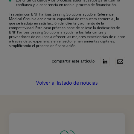
Los criterios claros y los procesos automatizados garantizan la
confianza y la coherencia en todo el proceso de financiación.
Trabajar con BNP Paribas Leasing Solutions ayudó a Reference
Medical Group a acelerar su capacidad de respuesta comercial, lo
que se tradujo en satisfacción del cliente y aumento de la
competitividad. Este caso práctico pone de relieve la dedicación de
BNP Paribas Leasing Solutions a ayudar a los fabricantes y
proveedores de equipos a ofrecer las mejores experiencias de cliente
a través de su experiencia en el sector y herramientas digitales,
simplificando el proceso de financiación.
Compartir este artículo
Volver al listado de noticias