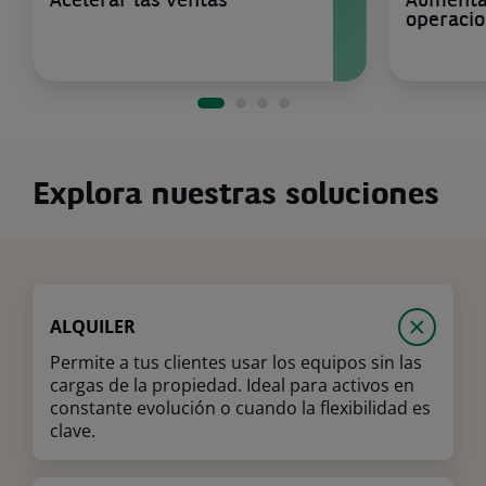
Acelerar las ventas
Aumentar
operaci
Explora nuestras soluciones
ALQUILER
Permite a tus clientes usar los equipos sin las
cargas de la propiedad. Ideal para activos en
constante evolución o cuando la flexibilidad es
clave.