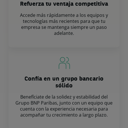
Refuerza tu ventaja competitiva
Accede más rápidamente a los equipos y
tecnologías más recientes para que tu
empresa se mantenga siempre un paso
adelante.
Confía en un grupo bancario
sólido
Benefíciate de la solidez y estabilidad del
Grupo BNP Paribas, junto con un equipo que
cuenta con la experiencia necesaria para
acompañar tu crecimiento a largo plazo.