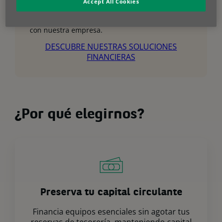
Accept All Cookies
Ponte en contacto con tu distribuidor más
cercano para definir tus necesidades y analizar
después las posibles soluciones de financiación
con nuestra empresa.
DESCUBRE NUESTRAS SOLUCIONES
FINANCIERAS
¿Por qué elegirnos?
Preserva tu capital circulante
Financia equipos esenciales sin agotar tus