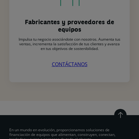
Fabricantes y proveedores de
equipos
Impulsa tu negocio asociándote con nosotros. Aumenta tus
ventas, incrementa la satisfacción de tus clientes y avanza
en tus objetivos de sostenibilidad.
CONTÁCTANOS
En un mundo en evolución, proporcionamos soluciones de
financiación de equipos que alimentan, construyen, conectan,