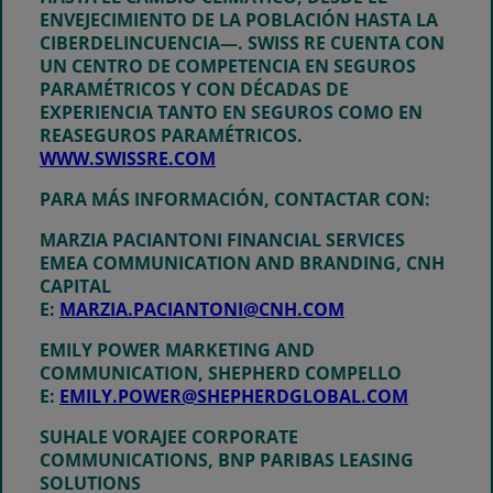
ENVEJECIMIENTO DE LA POBLACIÓN HASTA LA
CIBERDELINCUENCIA—. SWISS RE CUENTA CON
UN CENTRO DE COMPETENCIA EN SEGUROS
PARAMÉTRICOS Y CON DÉCADAS DE
EXPERIENCIA TANTO EN SEGUROS COMO EN
REASEGUROS PARAMÉTRICOS.
WWW.SWISSRE.COM
PARA MÁS INFORMACIÓN, CONTACTAR CON
:
MARZIA PACIANTONI
FINANCIAL SERVICES
EMEA COMMUNICATION AND BRANDING, CNH
CAPITAL
E:
MARZIA.PACIANTONI@CNH.COM
EMILY POWER
MARKETING AND
COMMUNICATION, SHEPHERD COMPELLO
E:
EMILY.POWER@SHEPHERDGLOBAL.COM
SUHALE VORAJEE
CORPORATE
COMMUNICATIONS, BNP PARIBAS LEASING
SOLUTIONS