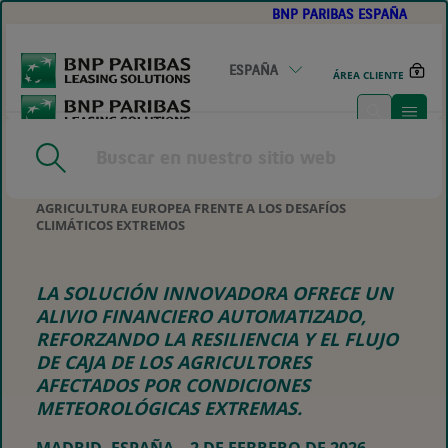
BNP PARIBAS ESPAÑA
GO
TO
MAIN
CONTENT
ESPAÑA
ÁREA CLIENTE
HOME
|
CNH CAPITAL, SHEPHERD COMPELLO, BNP
PARIBAS LEASING SOLUTIONS Y SWISS RE PRESENTAN UN
SERVICIO PARAMÉTRICO PARA PROTEGER A LA
AGRICULTURA EUROPEA FRENTE A LOS DESAFÍOS
CLIMÁTICOS EXTREMOS
LA SOLUCIÓN INNOVADORA OFRECE UN
ALIVIO FINANCIERO AUTOMATIZADO,
REFORZANDO LA RESILIENCIA Y EL FLUJO
DE CAJA DE LOS AGRICULTORES
AFECTADOS POR CONDICIONES
METEOROLÓGICAS EXTREMAS.