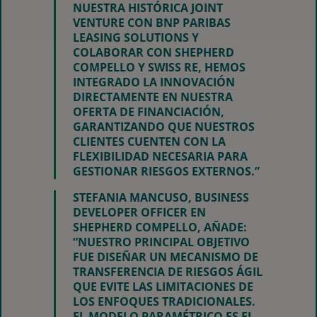
NUESTRA HISTÓRICA JOINT
VENTURE CON BNP PARIBAS
LEASING SOLUTIONS Y
COLABORAR CON SHEPHERD
COMPELLO Y SWISS RE, HEMOS
INTEGRADO LA INNOVACIÓN
DIRECTAMENTE EN NUESTRA
OFERTA DE FINANCIACIÓN,
GARANTIZANDO QUE NUESTROS
CLIENTES CUENTEN CON LA
FLEXIBILIDAD NECESARIA PARA
GESTIONAR RIESGOS EXTERNOS.”
STEFANIA MANCUSO, BUSINESS
DEVELOPER OFFICER EN
SHEPHERD COMPELLO, AÑADE:
“NUESTRO PRINCIPAL OBJETIVO
FUE DISEÑAR UN MECANISMO DE
TRANSFERENCIA DE RIESGOS ÁGIL
QUE EVITE LAS LIMITACIONES DE
LOS ENFOQUES TRADICIONALES.
EL MODELO PARAMÉTRICO ES EL