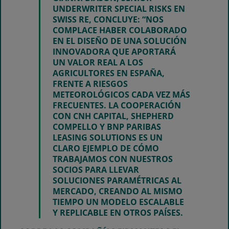
UNDERWRITER SPECIAL RISKS EN
SWISS RE, CONCLUYE:
“NOS
COMPLACE HABER COLABORADO
EN EL DISEÑO DE UNA SOLUCIÓN
INNOVADORA QUE APORTARÁ
UN VALOR REAL A LOS
AGRICULTORES EN ESPAÑA,
FRENTE A RIESGOS
METEOROLÓGICOS CADA VEZ MÁS
FRECUENTES. LA COOPERACIÓN
CON CNH CAPITAL, SHEPHERD
COMPELLO Y BNP PARIBAS
LEASING SOLUTIONS ES UN
CLARO EJEMPLO DE CÓMO
TRABAJAMOS CON NUESTROS
SOCIOS PARA LLEVAR
SOLUCIONES PARAMÉTRICAS AL
MERCADO, CREANDO AL MISMO
TIEMPO UN MODELO ESCALABLE
Y REPLICABLE EN OTROS PAÍSES.