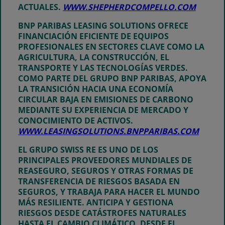
ACTUALES.
WWW.SHEPHERDCOMPELLO.COM
BNP PARIBAS LEASING SOLUTIONS
OFRECE
FINANCIACIÓN EFICIENTE DE EQUIPOS
PROFESIONALES EN SECTORES CLAVE COMO LA
AGRICULTURA, LA CONSTRUCCIÓN, EL
TRANSPORTE Y LAS TECNOLOGÍAS VERDES.
COMO PARTE DEL GRUPO BNP PARIBAS, APOYA
LA TRANSICIÓN HACIA UNA ECONOMÍA
CIRCULAR BAJA EN EMISIONES DE CARBONO
MEDIANTE SU EXPERIENCIA DE MERCADO Y
CONOCIMIENTO DE ACTIVOS.
WWW.LEASINGSOLUTIONS.BNPPARIBAS.COM
EL GRUPO SWISS RE
ES UNO DE LOS
PRINCIPALES PROVEEDORES MUNDIALES DE
REASEGURO, SEGUROS Y OTRAS FORMAS DE
TRANSFERENCIA DE RIESGOS BASADA EN
SEGUROS, Y TRABAJA PARA HACER EL MUNDO
MÁS RESILIENTE. ANTICIPA Y GESTIONA
RIESGOS DESDE CATÁSTROFES NATURALES
HASTA EL CAMBIO CLIMÁTICO, DESDE EL