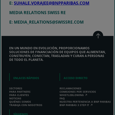
E:
SUHALE.VORAJEE@BNPPARIBAS.COM
MEDIA RELATIONS SWISS RE
E: MEDIA_RELATIONS@SWISSRE.COM
EN UN MUNDO EN EVOLUCIÓN, PROPORCIONAMOS
SOLUCIONES DE FINANCIACIÓN DE EQUIPOS QUE ALIMENTAN,
CONSTRUYEN, CONECTAN, TRASLADAN Y CURAN A PERSONAS
DE TODO EL PLANETA.
ENLACES RÁPIDOS
ACCESO DIRECTO
SECTORES
RECLAMACIONES
PARA PARTNERS
COMISIONES POR SERVICIOS
PARA CLIENTES
WHISTLEBLOWING
NOTICIAS
FAQ
QUIÉNES SOMOS
NUESTRA PERTENENCIA A BNP PARIBAS
TRABAJA CON NOSOTROS
BNP PARIBAS 3 STEP IT
SÍGUENOS