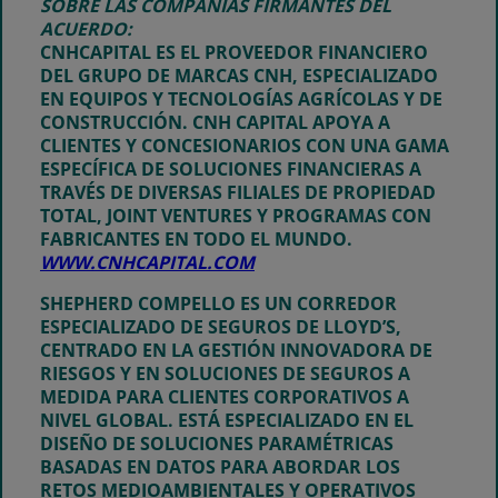
SOBRE LAS COMPAÑÍAS FIRMANTES DEL
ACUERDO:
CNHCAPITAL
ES EL PROVEEDOR FINANCIERO
DEL GRUPO DE MARCAS CNH, ESPECIALIZADO
EN EQUIPOS Y TECNOLOGÍAS AGRÍCOLAS Y DE
CONSTRUCCIÓN. CNH CAPITAL APOYA A
CLIENTES Y CONCESIONARIOS CON UNA GAMA
ESPECÍFICA DE SOLUCIONES FINANCIERAS A
TRAVÉS DE DIVERSAS FILIALES DE PROPIEDAD
TOTAL, JOINT VENTURES Y PROGRAMAS CON
FABRICANTES EN TODO EL MUNDO.
WWW.CNHCAPITAL.COM
SHEPHERD COMPELLO
ES UN CORREDOR
ESPECIALIZADO DE SEGUROS DE LLOYD’S,
CENTRADO EN LA GESTIÓN INNOVADORA DE
RIESGOS Y EN SOLUCIONES DE SEGUROS A
MEDIDA PARA CLIENTES CORPORATIVOS A
NIVEL GLOBAL. ESTÁ ESPECIALIZADO EN EL
DISEÑO DE SOLUCIONES PARAMÉTRICAS
BASADAS EN DATOS PARA ABORDAR LOS
RETOS MEDIOAMBIENTALES Y OPERATIVOS