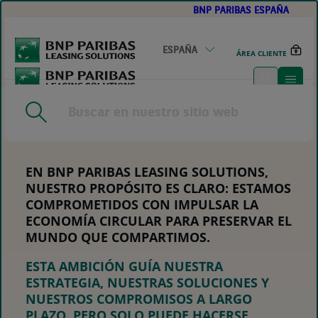
BNP PARIBAS ESPAÑA
GO
TO
MAIN
CONTENT
ESPAÑA
ÁREA CLIENTE
HOME
|
HACIENDO REALIDAD NUESTRO PROPÓSITO A
TRAVÉS DE NUESTROS COLABORADORES
EN BNP PARIBAS LEASING SOLUTIONS,
NUESTRO PROPÓSITO ES CLARO:
ESTAMOS
COMPROMETIDOS CON IMPULSAR LA
ECONOMÍA CIRCULAR PARA PRESERVAR EL
MUNDO QUE COMPARTIMOS.
ESTA AMBICIÓN GUÍA NUESTRA
ESTRATEGIA, NUESTRAS SOLUCIONES Y
NUESTROS COMPROMISOS A LARGO
PLAZO. PERO SOLO PUEDE HACERSE