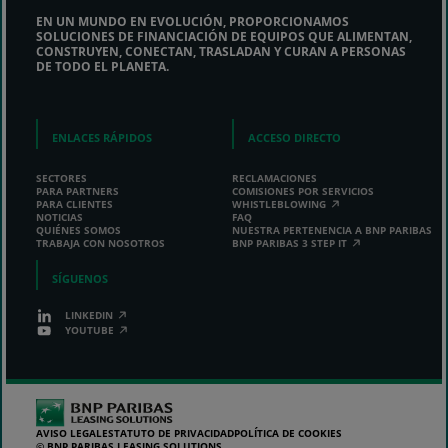
EN UN MUNDO EN EVOLUCIÓN, PROPORCIONAMOS
SOLUCIONES DE FINANCIACIÓN DE EQUIPOS QUE ALIMENTAN,
CONSTRUYEN, CONECTAN, TRASLADAN Y CURAN A PERSONAS
DE TODO EL PLANETA.
ENLACES RÁPIDOS
ACCESO DIRECTO
SECTORES
RECLAMACIONES
PARA PARTNERS
COMISIONES POR SERVICIOS
PARA CLIENTES
WHISTLEBLOWING
NOTICIAS
FAQ
QUIÉNES SOMOS
NUESTRA PERTENENCIA A BNP PARIBAS
TRABAJA CON NOSOTROS
BNP PARIBAS 3 STEP IT
SÍGUENOS
LINKEDIN
YOUTUBE
AVISO LEGAL
ESTATUTO DE PRIVACIDAD
POLÍTICA DE COOKIES
© BNP PARIBAS LEASING SOLUTIONS